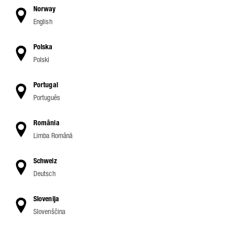
Norway
English
Polska
Polski
Portugal
Português
România
Limba Română
Schweiz
Deutsch
Slovenija
Slovenščina