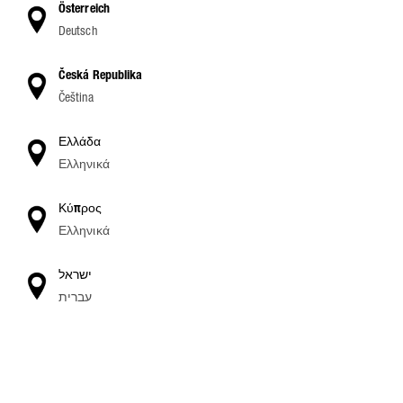
Österreich
Deutsch
Česká Republika
Čeština
Ελλάδα
Ελληνικά
Κύπρος
Ελληνικά
ישראל
עברית