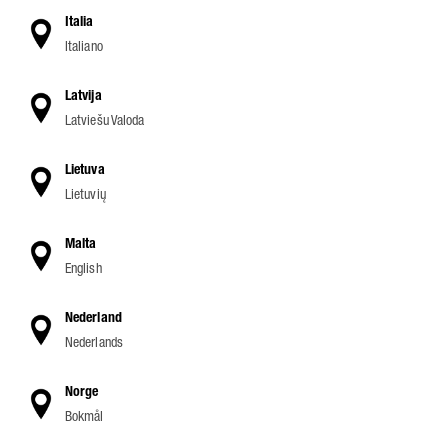
Italia
Italiano
Latvija
Latviešu Valoda
Lietuva
Lietuvių
Malta
English
Nederland
Nederlands
Norge
Bokmål