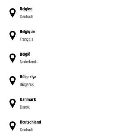
Belgien
Deutsch
Belgique
Français
België
Nederlands
Bŭlgariya
Bŭlgarski
Danmark
Dansk
Deutschland
Deutsch