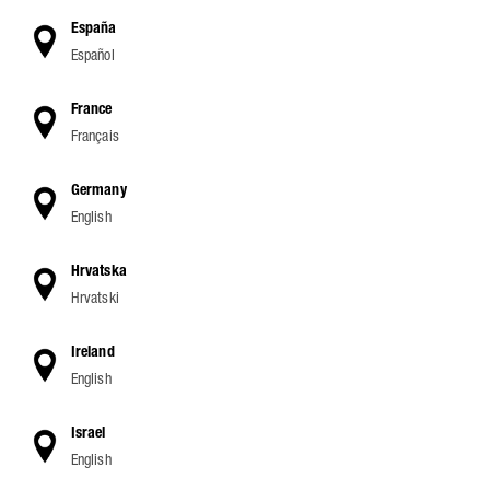
España
Español
France
Français
Germany
English
Hrvatska
Hrvatski
Ireland
English
Israel
English