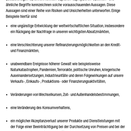
ähnliche Begriffe kennzeichnen solche vorausschauenden Aussagen. Diese
Aussagen sind einer Reihe von Risiken und Unsicherheiten unterworfen. Einige
Beispiele hierfür sind
eine ungünstige Entwicklung der weltwirtschaftlichen Situation, insbesondere
ein Rückgang der Nachfrage in unseren wichtigsten Absatzmärkten,
eine Verschlechterung unserer Refinanzierungsmöglichkeiten an den Kredit-
und Finanzmärkten,
unabwendbare Ereignisse höherer Gewalt wie beispielsweise
Naturkatastrophen, Pandemien, Terrorakte, politische Unruhen, kriegerische
Auseinandersetzungen, Industrieunfälle und deren Folgewirkungen auf unsere
Verkaufs-, Einkaufs-, Produktions- oder Finanzierungsaktivitäten,
Veränderungen von Wechselkursen, Zoll- und Außenhandelsbestimmungen,
eine Veränderung des Konsumverhaltens,
ein möglicher Akzeptanzverlust unserer Produkte und Dienstleistungen mit
der Folge einer Beeinträchtigung bei der Durchsetzung von Preisen und bei der