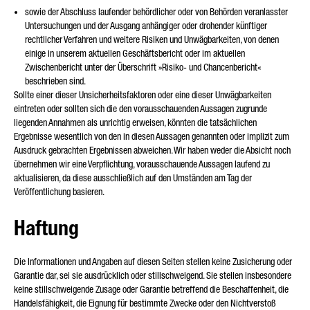
sowie der Abschluss laufender behördlicher oder von Behörden veranlasster
Untersuchungen und der Ausgang anhängiger oder drohender künftiger
rechtlicher Verfahren und weitere Risiken und Unwägbarkeiten, von denen
einige in unserem aktuellen Geschäftsbericht oder im aktuellen
Zwischenbericht unter der Überschrift »Risiko- und Chancenbericht«
beschrieben sind.
Sollte einer dieser Unsicherheitsfaktoren oder eine dieser Unwägbarkeiten
eintreten oder sollten sich die den vorausschauenden Aussagen zugrunde
liegenden Annahmen als unrichtig erweisen, könnten die tatsächlichen
Ergebnisse wesentlich von den in diesen Aussagen genannten oder implizit zum
Ausdruck gebrachten Ergebnissen abweichen. Wir haben weder die Absicht noch
übernehmen wir eine Verpflichtung, vorausschauende Aussagen laufend zu
aktualisieren, da diese ausschließlich auf den Umständen am Tag der
Veröffentlichung basieren.
Haftung
Die Informationen und Angaben auf diesen Seiten stellen keine Zusicherung oder
Garantie dar, sei sie ausdrücklich oder stillschweigend. Sie stellen insbesondere
keine stillschweigende Zusage oder Garantie betreffend die Beschaffenheit, die
Handelsfähigkeit, die Eignung für bestimmte Zwecke oder den Nichtverstoß