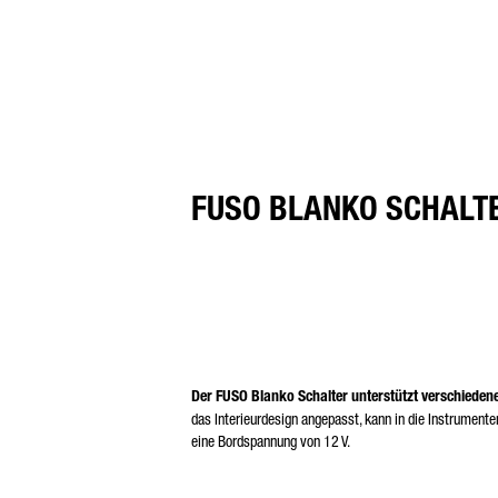
FUSO BLANKO SCHALT
Der FUSO Blanko Schalter unterstützt verschieden
das Interieurdesign angepasst, kann in die Instrumentent
eine Bordspannung von 12 V.