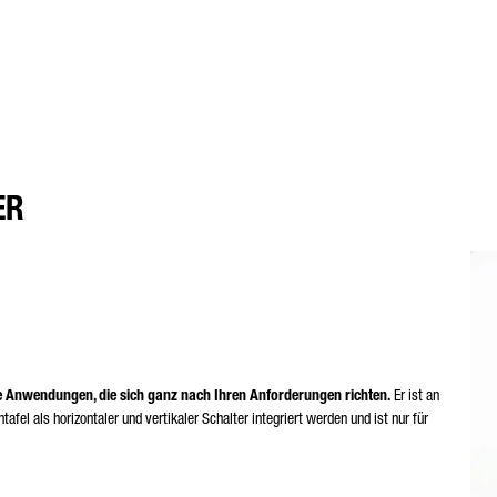
ER
e Anwendungen, die sich ganz nach Ihren Anforderungen richten.
Er ist an
afel als horizontaler und vertikaler Schalter integriert werden und ist nur für