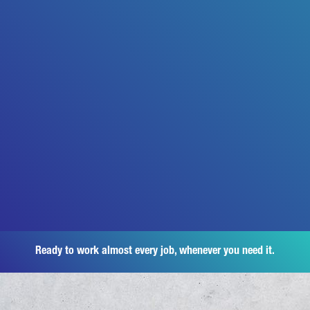
Ready to work almost every job, whenever you need it.