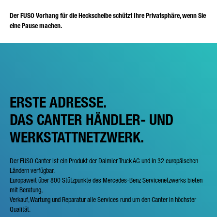
Der FUSO Vorhang für die Heckscheibe schützt Ihre Privatsphäre, wenn Sie
eine Pause machen.
ERSTE ADRESSE.
DAS CANTER HÄNDLER- UND
WERKSTATTNETZWERK.
Der FUSO Canter ist ein Produkt der Daimler Truck AG und in 32 europäischen
Ländern verfügbar.
Europaweit über 800 Stützpunkte des Mercedes-Benz Servicenetzwerks bieten
mit Beratung,
Verkauf, Wartung und Reparatur alle Services rund um den Canter in höchster
Qualität.