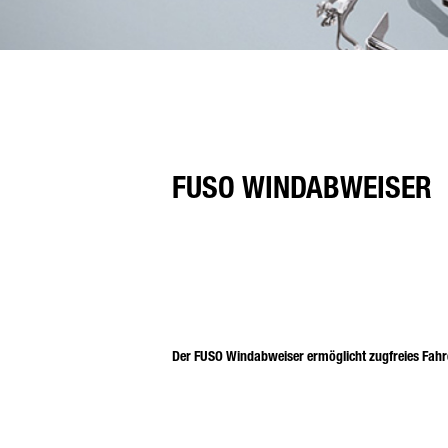
FUSO WINDABWEISER
Der FUSO Windabweiser ermöglicht zugfreies Fahre