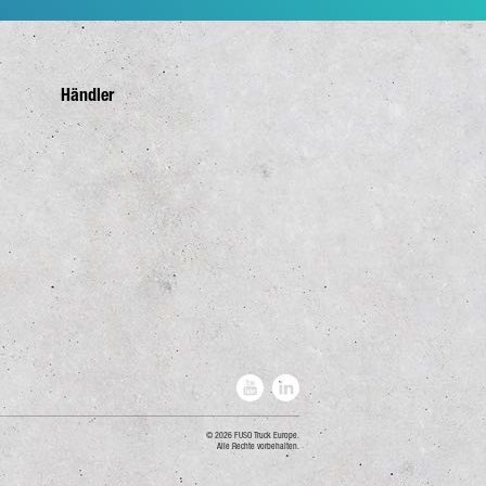
Händler
2026 FUSO Truck Europe.
Alle Rechte vorbehalten.