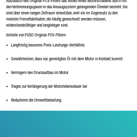
Austausch des Original-PCV-Filters das Risiko eines Motorschadens durch mit
den Verbrennungsgasen in das Ansaugsystem gelangenden Ölnebel besteht. Sie
sind über einen langen Zeitraum einsetzbar, weil sie im Gegensatz zu den
meisten Fremdfabrikaten, die häufig gewechselt werden müssen,
widerstandsfähiger und langlebiger sind.
Vorteile von FUSO Original-PCV-Filtern:
Langfristig besseres Preis-Leistungs-Verhältnis
Gewährleisten, dass nur gereinigtes Öl mit dem Motor in Kontakt kommt
Verringern den Druckaufbau im Motor
Tragen zur Verlängerung der Motorlebensdauer bei
Reduzieren die Umweltbelastung