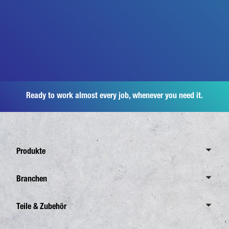
Ready to work almost every job, whenever you need it.
Produkte
Übersicht Canter
Branchen
6,0 Tonnen
Übersicht Branchen
Teile & Zubehör
7,5 Tonnen
Verteilerverkehr