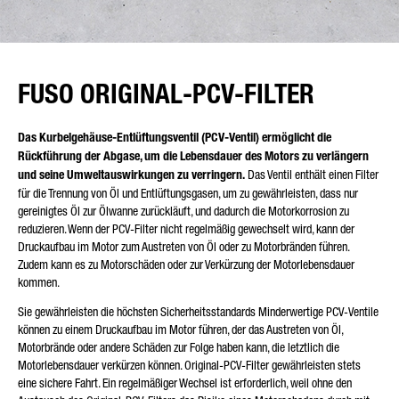
FUSO ORIGINAL-PCV-FILTER
Das Kurbelgehäuse-Entlüftungsventil (PCV-Ventil) ermöglicht die
Rückführung der Abgase, um die Lebensdauer des Motors zu verlängern
und seine Umweltauswirkungen zu verringern.
Das Ventil enthält einen Filter
für die Trennung von Öl und Entlüftungsgasen, um zu gewährleisten, dass nur
gereinigtes Öl zur Ölwanne zurückläuft, und dadurch die Motorkorrosion zu
reduzieren. Wenn der PCV-Filter nicht regelmäßig gewechselt wird, kann der
Druckaufbau im Motor zum Austreten von Öl oder zu Motorbränden führen.
Zudem kann es zu Motorschäden oder zur Verkürzung der Motorlebensdauer
kommen.
Sie gewährleisten die höchsten Sicherheitsstandards Minderwertige PCV-Ventile
können zu einem Druckaufbau im Motor führen, der das Austreten von Öl,
Motorbrände oder andere Schäden zur Folge haben kann, die letztlich die
Motorlebensdauer verkürzen können. Original-PCV-Filter gewährleisten stets
eine sichere Fahrt. Ein regelmäßiger Wechsel ist erforderlich, weil ohne den