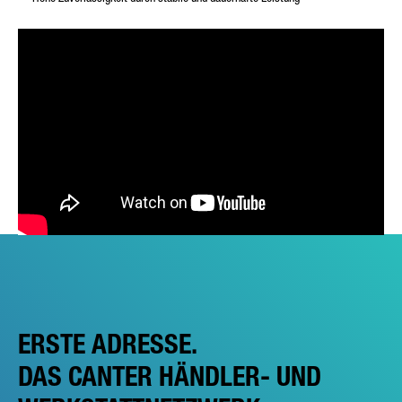
ERSTE ADRESSE.
DAS CANTER HÄNDLER- UND