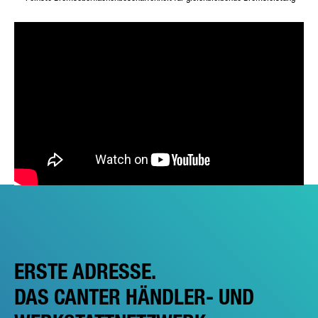
ERSTE ADRESSE.
DAS CANTER HÄNDLER- UND