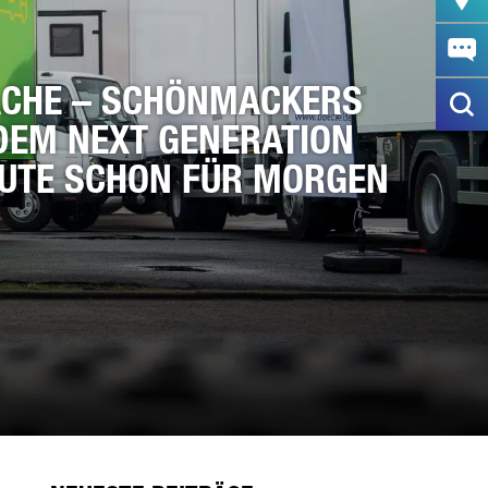
ACHE – SCHÖNMACKERS
DEM NEXT GENERATION
UTE SCHON FÜR MORGEN