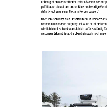
Er übergibt an Werkstattleiter Peter Lövenich, der mit 
gefällt auch die auf den ersten Blick hochwertige Verarb
definitiv gut zu unserer Flotte in Kerpen passen.“
Nach ihm schwingt sich Einsatzleiter Kurt Reinartz ans 
deshalb ein bisschen aufgeregt ist. Auch er ist hinterh
wirklich leicht zu handhaben. Ich bin dafür zuständig fü
ganz neue Erkenntnisse, die obendrein auch noch unser