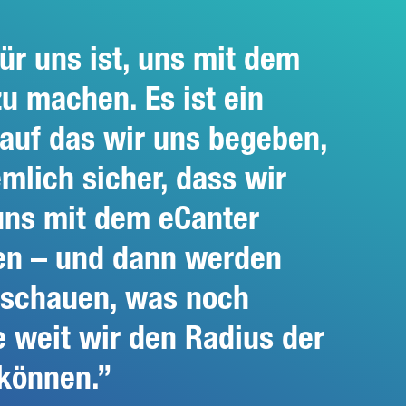
für uns ist, uns mit dem
zu machen. Es ist ein
 auf das wir uns begeben,
emlich sicher, dass wir
 uns mit dem eCanter
n – und dann werden
 schauen, was noch
e weit wir den Radius der
können.