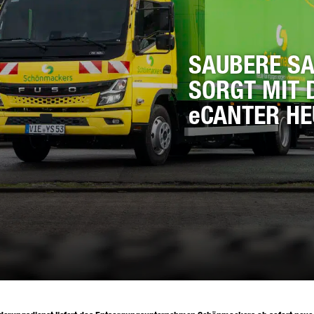
MAIL*
SAUBERE S
SORGT MIT 
eCANTER HE
LEFONNUMMER*
RE NACHRICHT (OPTIONAL)