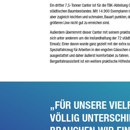
Ein dritter 7,5-Tonner Canter ist für die TBK-Abteilun
städtischen Baumbestandes. Mit 14.900 Exemplaren ist
aber zugleich leichten und schmalen, Bauart punkten, 
größeren Lkw nicht gut zu erreichen sind.
Außerdem übernimmt dieser Canter mit seinem praktisch
sich unter anderem um die Instandhaltung der 72 städ
Einsatz. Einer davon wurde ganz gezielt mit der extra s
Spezialfahrzeug für Arbeiten in den engsten Gässchen
ausgestattet und daher äußerst komfortabel zu fahren.
Berganfahrassistent ist ein weitere praktische Hilfeste
FÜR UNSERE VIEL
VÖLLIG UNTERSCH