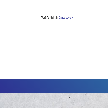
Veröffentlicht in
Canteratwork