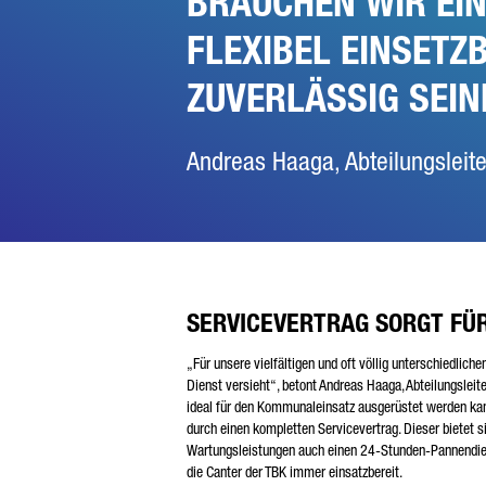
BRAUCHEN WIR EIN
FLEXIBEL EINSETZ
ZUVERLÄSSIG SEIN
Andreas Haaga, Abteilungsleite
SERVICEVERTRAG SORGT FÜ
„Für unsere vielfältigen und oft völlig unterschiedlich
Dienst versieht“, betont Andreas Haaga, Abteilungsleit
ideal für den Kommunaleinsatz ausgerüstet werden kann
durch einen kompletten Servicevertrag. Dieser bietet 
Wartungsleistungen auch einen 24-Stunden-Pannendiens
die Canter der TBK immer einsatzbereit.