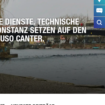
E DIENSTE. TECHNISCHE
ONSTANZ SETZEN AUF DEN
FUSO CANTER.