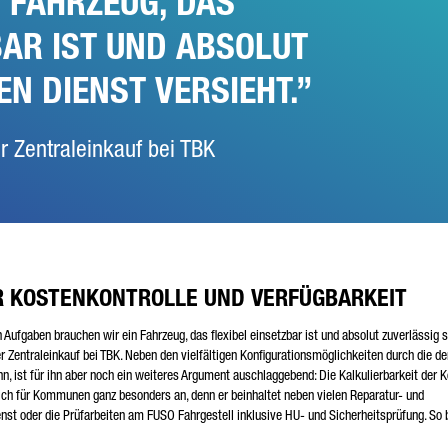
 FAHRZEUG, DAS
BAR IST UND ABSOLUT
EN DIENST VERSIEHT.
r Zentraleinkauf bei TBK
R KOSTENKONTROLLE UND VERFÜGBARKEIT
en Aufgaben brauchen wir ein Fahrzeug, das flexibel einsetzbar ist und absolut zuverlässig 
er Zentraleinkauf bei TBK. Neben den vielfältigen Konfigurationsmöglichkeiten durch die de
, ist für ihn aber noch ein weiteres Argument auschlaggebend: Die Kalkulierbarkeit der 
sich für Kommunen ganz besonders an, denn er beinhaltet neben vielen Reparatur- und
t oder die Prüfarbeiten am FUSO Fahrgestell inklusive HU- und Sicherheitsprüfung. So 