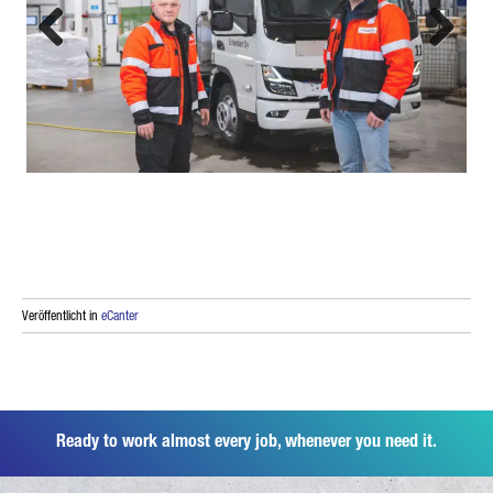
Previous
Next
Veröffentlicht in
eCanter
Ready to work almost every job, whenever you need it.