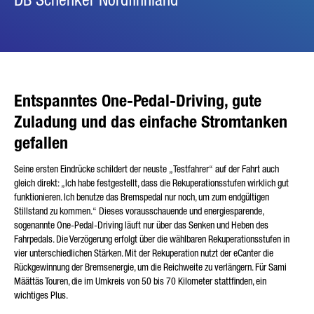
Entspanntes One-Pedal-Driving, gute
Zuladung und das einfache Stromtanken
gefallen
Seine ersten Eindrücke schildert der neuste „Testfahrer“ auf der Fahrt auch
gleich direkt: „Ich habe festgestellt, dass die Rekuperationsstufen wirklich gut
funktionieren. Ich benutze das Bremspedal nur noch, um zum endgültigen
Stillstand zu kommen.“ Dieses vorausschauende und energiesparende,
sogenannte One-Pedal-Driving läuft nur über das Senken und Heben des
Fahrpedals. Die Verzögerung erfolgt über die wählbaren Rekuperationsstufen in
vier unterschiedlichen Stärken. Mit der Rekuperation nutzt der eCanter die
Rückgewinnung der Bremsenergie, um die Reichweite zu verlängern. Für Sami
Määttäs Touren, die im Umkreis von 50 bis 70 Kilometer stattfinden, ein
wichtiges Plus.