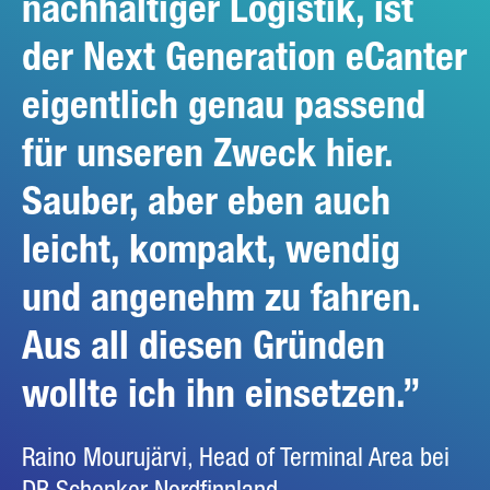
nachhaltiger Logistik, ist
der Next Generation eCanter
eigentlich genau passend
für unseren Zweck hier.
Sauber, aber eben auch
leicht, kompakt, wendig
und angenehm zu fahren.
Aus all diesen Gründen
wollte ich ihn einsetzen.
Raino Mourujärvi, Head of Terminal Area bei
DB Schenker Nordfinnland