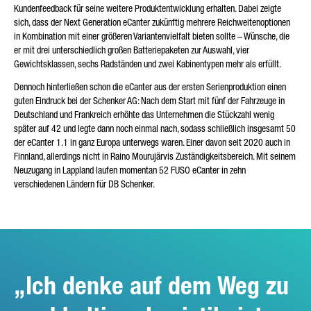
Kundenfeedback für seine weitere Produktentwicklung erhalten. Dabei zeigte
sich, dass der Next Generation eCanter zukünftig mehrere Reichweitenoptionen
in Kombination mit einer größeren Variantenvielfalt bieten sollte – Wünsche, die
er mit drei unterschiedlich großen Batteriepaketen zur Auswahl, vier
Gewichtsklassen, sechs Radständen und zwei Kabinentypen mehr als erfüllt.
Dennoch hinterließen schon die eCanter aus der ersten Serienproduktion einen
guten Eindruck bei der Schenker AG: Nach dem Start mit fünf der Fahrzeuge in
Deutschland und Frankreich erhöhte das Unternehmen die Stückzahl wenig
später auf 42 und legte dann noch einmal nach, sodass schließlich insgesamt 50
der eCanter 1.1 in ganz Europa unterwegs waren. Einer davon seit 2020 auch in
Finnland, allerdings nicht in Raino Mourujärvis Zuständigkeitsbereich. Mit seinem
Neuzugang in Lappland laufen momentan 52 FUSO eCanter in zehn
verschiedenen Ländern für DB Schenker.
Ich denke auf dem Weg zu